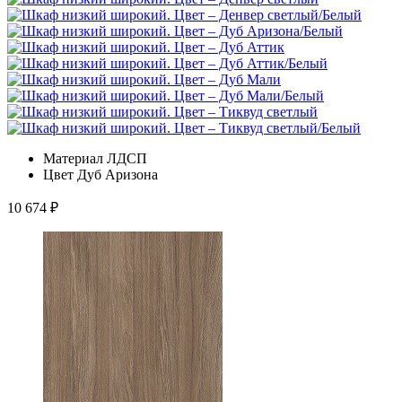
Материал
ЛДСП
Цвет
Дуб Аризона
10 674
₽