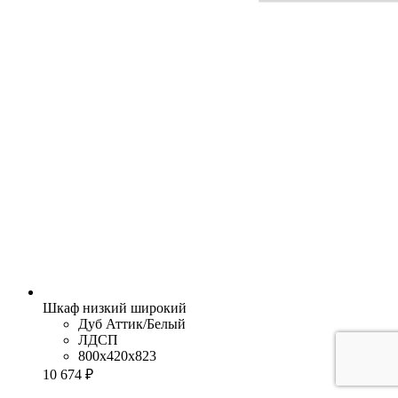
Шкаф низкий широкий
Дуб Аттик/Белый
ЛДСП
800x420x823
10 674 ₽