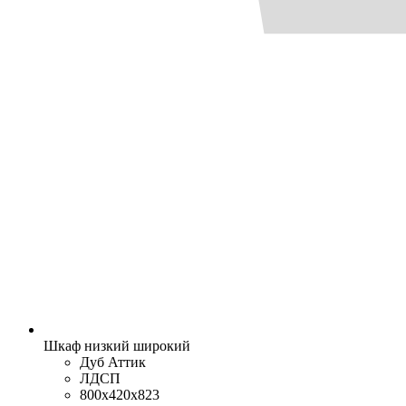
Шкаф низкий широкий
Дуб Аттик
ЛДСП
800x420x823