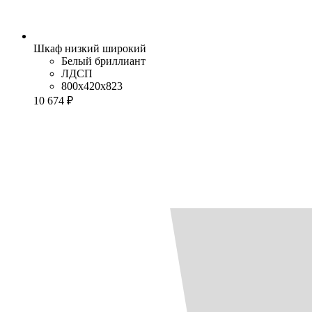
Шкаф низкий широкий
Белый бриллиант
ЛДСП
800x420x823
10 674 ₽