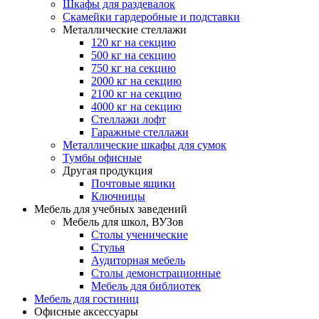
Шкафы для раздевалок
Скамейки гардеробные и подставки
Металлические стеллажи
120 кг на секцию
500 кг на секцию
750 кг на секцию
2000 кг на секцию
2100 кг на секцию
4000 кг на секцию
Стеллажи лофт
Гаражные стеллажи
Металлические шкафы для сумок
Тумбы офисные
Другая продукция
Почтовые ящики
Ключницы
Мебель для учебных заведений
Мебель для школ, ВУЗов
Столы ученические
Стулья
Аудиторная мебель
Столы демонстрационные
Мебель для библиотек
Мебель для гостиниц
Офисные аксессуары