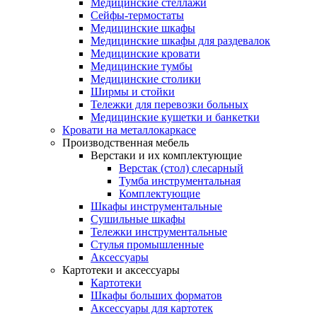
Медицинские стеллажи
Сейфы-термостаты
Медицинские шкафы
Медицинские шкафы для раздевалок
Медицинские кровати
Медицинские тумбы
Медицинские столики
Ширмы и стойки
Тележки для перевозки больных
Медицинские кушетки и банкетки
Кровати на металлокаркасе
Производственная мебель
Верстаки и их комплектующие
Верстак (стол) слесарный
Тумба инструментальная
Комплектующие
Шкафы инструментальные
Сушильные шкафы
Тележки инструментальные
Стулья промышленные
Аксессуары
Картотеки и аксессуары
Картотеки
Шкафы больших форматов
Аксессуары для картотек