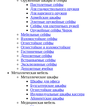
Оружейные шкафы и сейфы
Пистолетные сейфы
Для гладкоствольного оружия
Для нарезного оружия
Армейские шкафы
Элитные оружейные сейфы
Сейфы для охотничьих ружей
Оружейные сейфы Чирок
Мебельные сейфы
Взломостойкие сейфы
Огнестойкие сейфы
Огнестойкие и взломостойкие
Гостиничные сейфы
Депозитные сейфы
Встраиваемые сейфы
Эксклюзивные сейфы
Депозитные ячейки
Металлическая мебель
Металлические шкафы
Шкафы для офиса
Бухгалтерские шкафы
Огнестойкие шкафы
Индивидуальные шкафы кассира
Абонентские шкафы
Медицинская мебель