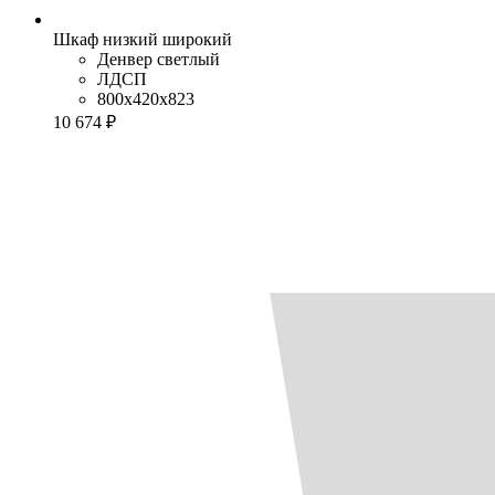
Шкаф низкий широкий
Денвер светлый
ЛДСП
800x420x823
10 674 ₽