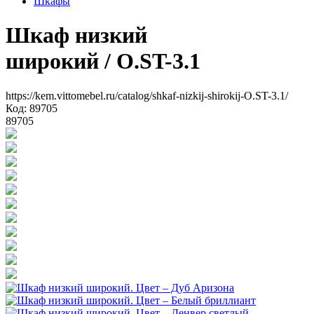
Шкафы
Шкаф низкий
широкий
/ O.ST-3.1
https://kem.vittomebel.ru/catalog/shkaf-nizkij-shirokij-O.ST-3.1/
Код: 89705
89705