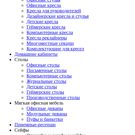
Офисные кресла
Кресла для руководителей
Дизайнерские кресла и стулья
Детские кресла
Геймерские кресла
Компьютерные кресла
Кресла реклайнеры
Многоместные секции
Комплектующие для кресел
Домашние кабинеты
Столы
Офисные столы
Письменные столы
Компьютерные столы
Журнальные столы
Детские столы
Геймерские столы
Производственные столы
Мягкая офисная мебель
Офисные диваны
Модульные диваны
Пуфы и банкетки
Приемные-ресепшн
Сейфы