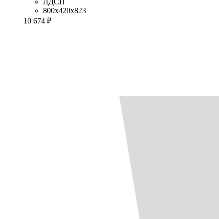
ЛДСП
800x420x823
10 674 ₽