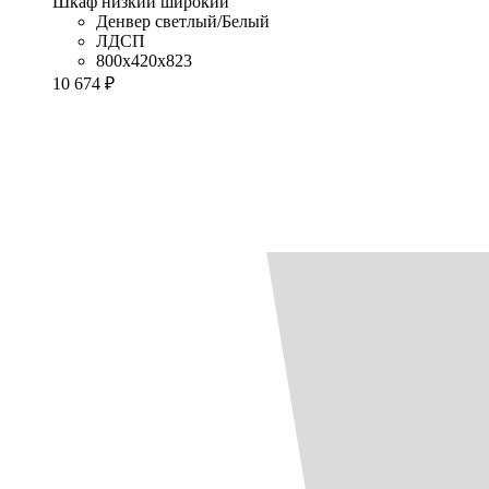
Шкаф низкий широкий
Денвер светлый/Белый
ЛДСП
800x420x823
10 674 ₽