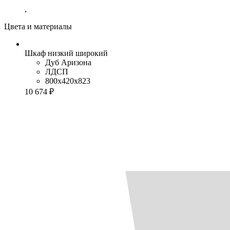
,
Цвета и материалы
Шкаф низкий широкий
Дуб Аризона
ЛДСП
800x420x823
10 674 ₽