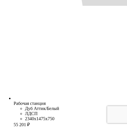
Рабочая станция
Дуб Аттик/Белый
ЛДСП
2340x1475x750
55 201 ₽