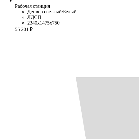
Рабочая станция
Денвер светлый/Белый
ЛДСП
2340x1475x750
55 201 ₽