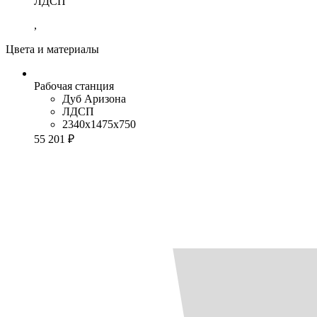
ЛДСП
,
Цвета и материалы
Рабочая станция
Дуб Аризона
ЛДСП
2340x1475x750
55 201 ₽