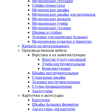
Медицинские стеллажи
Сейфы-термостаты
Медицинские шкафы
Медицинские шкафы для раздевалок
Медицинские кровати
Медицинские тумбы
Медицинские столики
Ширмы и стойки
Тележки для перевозки больных
Медицинские кушетки и банкетки
Кровати на металлокаркасе
Производственная мебель
Верстаки и их комплектующие
Верстак (стол) слесарный
Тумба инструментальная
Комплектующие
Шкафы инструментальные
Сушильные шкафы
Тележки инструментальные
Стулья промышленные
Аксессуары
Картотеки и аксессуары
Картотеки
Шкафы больших форматов
Аксессуары для картотек