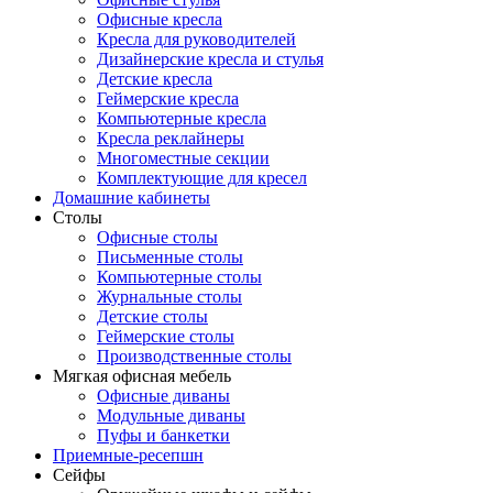
Офисные кресла
Кресла для руководителей
Дизайнерские кресла и стулья
Детские кресла
Геймерские кресла
Компьютерные кресла
Кресла реклайнеры
Многоместные секции
Комплектующие для кресел
Домашние кабинеты
Столы
Офисные столы
Письменные столы
Компьютерные столы
Журнальные столы
Детские столы
Геймерские столы
Производственные столы
Мягкая офисная мебель
Офисные диваны
Модульные диваны
Пуфы и банкетки
Приемные-ресепшн
Сейфы