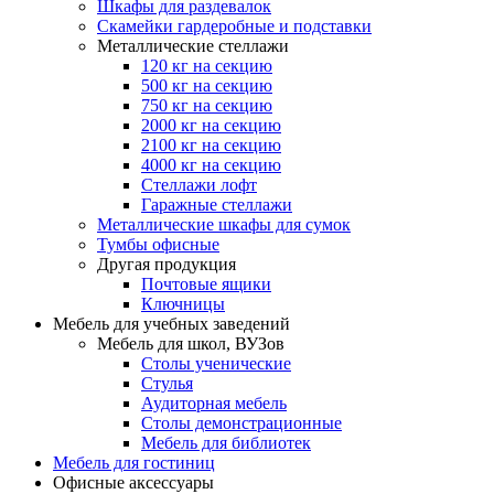
Шкафы для раздевалок
Скамейки гардеробные и подставки
Металлические стеллажи
120 кг на секцию
500 кг на секцию
750 кг на секцию
2000 кг на секцию
2100 кг на секцию
4000 кг на секцию
Стеллажи лофт
Гаражные стеллажи
Металлические шкафы для сумок
Тумбы офисные
Другая продукция
Почтовые ящики
Ключницы
Мебель для учебных заведений
Мебель для школ, ВУЗов
Столы ученические
Стулья
Аудиторная мебель
Столы демонстрационные
Мебель для библиотек
Мебель для гостиниц
Офисные аксессуары