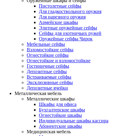
Оружейные шкафы и сейфы
Пистолетные сейфы
Для гладкоствольного оружия
Для нарезного оружия
Армейские шкафы
Элитные оружейные сейфы
Сейфы для охотничьих ружей
Оружейные сейфы Чирок
Мебельные сейфы
Взломостойкие сейфы
Огнестойкие сейфы
Огнестойкие и взломостойкие
Гостиничные сейфы
Депозитные сейфы
Встраиваемые сейфы
Эксклюзивные сейфы
Депозитные ячейки
Металлическая мебель
Металлические шкафы
Шкафы для офиса
Бухгалтерские шкафы
Огнестойкие шкафы
Индивидуальные шкафы кассира
Абонентские шкафы
Медицинская мебель