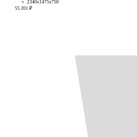
2340x1475x750
55 201 ₽