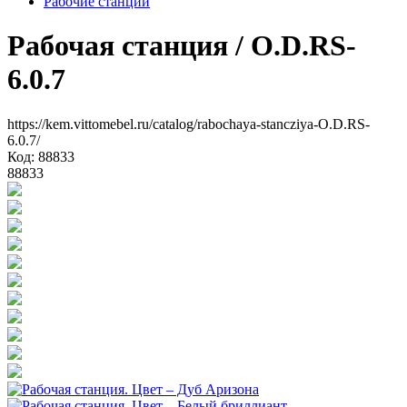
Рабочие станции
Рабочая станция
/ O.D.RS-
6.0.7
https://kem.vittomebel.ru/catalog/rabochaya-stancziya-O.D.RS-
6.0.7/
Код: 88833
88833