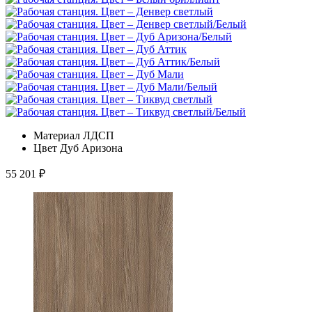
Материал
ЛДСП
Цвет
Дуб Аризона
55 201
₽