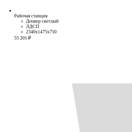
Рабочая станция
Денвер светлый
ЛДСП
2340x1475x750
55 201 ₽