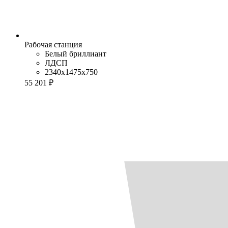
Рабочая станция
Белый бриллиант
ЛДСП
2340x1475x750
55 201 ₽