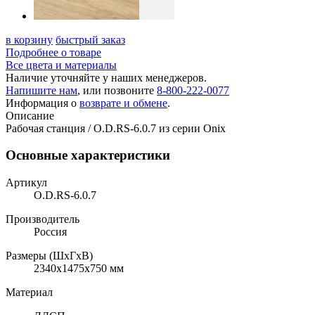
в корзину
быстрый заказ
Подробнее о товаре
Все цвета и материалы
Наличие уточняйте у наших менеджеров.
Напишите нам
, или позвоните
8-800-222-0077
Информация о
возврате и обмене
.
Описание
Рабочая станция / O.D.RS-6.0.7 из серии Onix
Основные характеристики
Артикул
O.D.RS-6.0.7
Производитель
Россия
Размеры (ШхГхВ)
2340x1475x750 мм
Материал