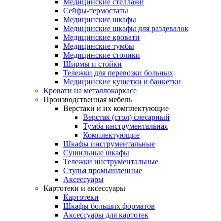
Медицинские стеллажи
Сейфы-термостаты
Медицинские шкафы
Медицинские шкафы для раздевалок
Медицинские кровати
Медицинские тумбы
Медицинские столики
Ширмы и стойки
Тележки для перевозки больных
Медицинские кушетки и банкетки
Кровати на металлокаркасе
Производственная мебель
Верстаки и их комплектующие
Верстак (стол) слесарный
Тумба инструментальная
Комплектующие
Шкафы инструментальные
Сушильные шкафы
Тележки инструментальные
Стулья промышленные
Аксессуары
Картотеки и аксессуары
Картотеки
Шкафы больших форматов
Аксессуары для картотек