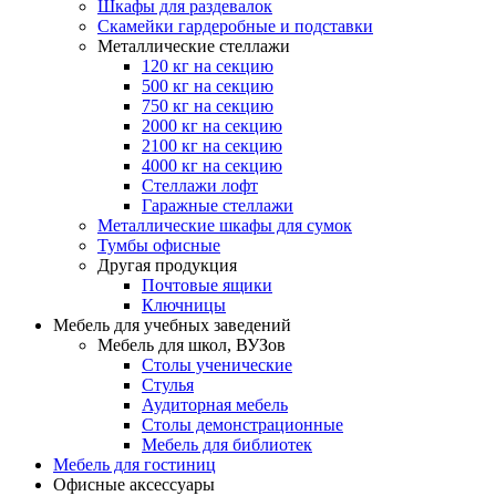
Шкафы для раздевалок
Скамейки гардеробные и подставки
Металлические стеллажи
120 кг на секцию
500 кг на секцию
750 кг на секцию
2000 кг на секцию
2100 кг на секцию
4000 кг на секцию
Стеллажи лофт
Гаражные стеллажи
Металлические шкафы для сумок
Тумбы офисные
Другая продукция
Почтовые ящики
Ключницы
Мебель для учебных заведений
Мебель для школ, ВУЗов
Столы ученические
Стулья
Аудиторная мебель
Столы демонстрационные
Мебель для библиотек
Мебель для гостиниц
Офисные аксессуары