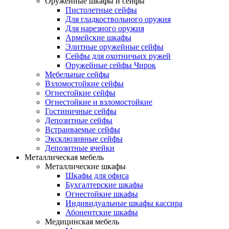
Оружейные шкафы и сейфы
Пистолетные сейфы
Для гладкоствольного оружия
Для нарезного оружия
Армейские шкафы
Элитные оружейные сейфы
Сейфы для охотничьих ружей
Оружейные сейфы Чирок
Мебельные сейфы
Взломостойкие сейфы
Огнестойкие сейфы
Огнестойкие и взломостойкие
Гостиничные сейфы
Депозитные сейфы
Встраиваемые сейфы
Эксклюзивные сейфы
Депозитные ячейки
Металлическая мебель
Металлические шкафы
Шкафы для офиса
Бухгалтерские шкафы
Огнестойкие шкафы
Индивидуальные шкафы кассира
Абонентские шкафы
Медицинская мебель