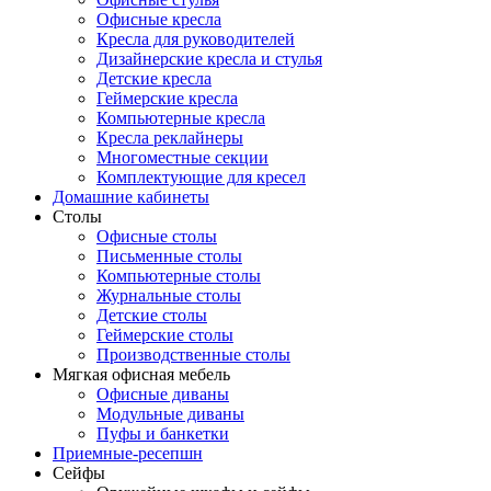
Офисные кресла
Кресла для руководителей
Дизайнерские кресла и стулья
Детские кресла
Геймерские кресла
Компьютерные кресла
Кресла реклайнеры
Многоместные секции
Комплектующие для кресел
Домашние кабинеты
Столы
Офисные столы
Письменные столы
Компьютерные столы
Журнальные столы
Детские столы
Геймерские столы
Производственные столы
Мягкая офисная мебель
Офисные диваны
Модульные диваны
Пуфы и банкетки
Приемные-ресепшн
Сейфы