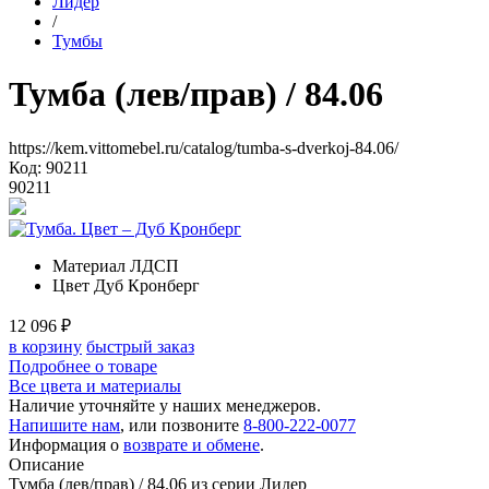
Лидер
/
Тумбы
Тумба (лев/прав)
/ 84.06
https://kem.vittomebel.ru/catalog/tumba-s-dverkoj-84.06/
Код: 90211
90211
Материал
ЛДСП
Цвет
Дуб Кронберг
12 096
₽
в корзину
быстрый заказ
Подробнее о товаре
Все цвета и материалы
Наличие уточняйте у наших менеджеров.
Напишите нам
, или позвоните
8-800-222-0077
Информация о
возврате и обмене
.
Описание
Тумба (лев/прав) / 84.06 из серии Лидер