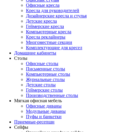
Офисные кресла
Кресла для руководителей
Дизайнерские кресла и стулья
Детские кресла
Геймерские кресла
Компьютерные кресла
Кресла реклайнеры
Многоместные секции
Комплектующие для кресел
Домашние кабинеты
Столы
Офисные столы
Письменные столы
Компьютерные столы
Журнальные столы
Детские столы
Геймерские столы
Производственные столы
Мягкая офисная мебель
Офисные диваны
Модульные диваны
Пуфы и банкетки
Приемные-ресепшн
Сейфы