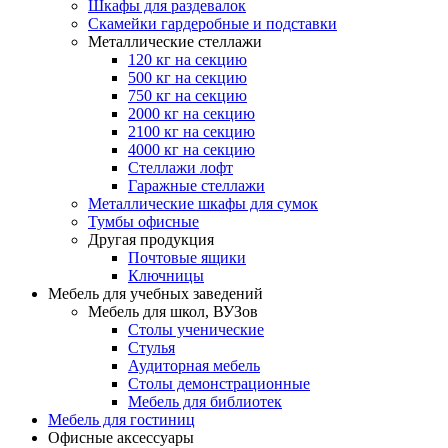
Шкафы для раздевалок
Скамейки гардеробные и подставки
Металлические стеллажи
120 кг на секцию
500 кг на секцию
750 кг на секцию
2000 кг на секцию
2100 кг на секцию
4000 кг на секцию
Стеллажи лофт
Гаражные стеллажи
Металлические шкафы для сумок
Тумбы офисные
Другая продукция
Почтовые ящики
Ключницы
Мебель для учебных заведений
Мебель для школ, ВУЗов
Столы ученические
Стулья
Аудиторная мебель
Столы демонстрационные
Мебель для библиотек
Мебель для гостиниц
Офисные аксессуары