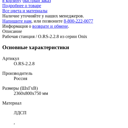
в корзину
быстрый заказ
Подробнее о товаре
Все цвета и материалы
Наличие уточняйте у наших менеджеров.
Напишите нам
, или позвоните
8-800-222-0077
Информация о
возврате и обмене
.
Описание
Рабочая станция / O.RS-2.2.8 из серии Onix
Основные характеристики
Артикул
O.RS-2.2.8
Производитель
Россия
Размеры (ШхГхВ)
2360x800x750 мм
Материал
ЛДСП
,