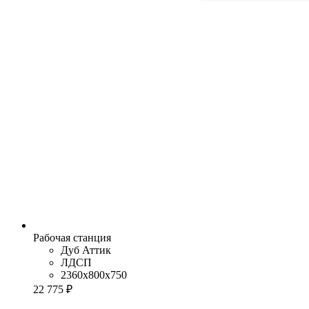
Рабочая станция
Дуб Аттик
ЛДСП
2360x800x750
22 775 ₽