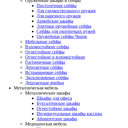
Оружейные шкафы и сейфы
Пистолетные сейфы
Для гладкоствольного оружия
Для нарезного оружия
Армейские шкафы
Элитные оружейные сейфы
Сейфы для охотничьих ружей
Оружейные сейфы Чирок
Мебельные сейфы
Взломостойкие сейфы
Огнестойкие сейфы
Огнестойкие и взломостойкие
Гостиничные сейфы
Депозитные сейфы
Встраиваемые сейфы
Эксклюзивные сейфы
Депозитные ячейки
Металлическая мебель
Металлические шкафы
Шкафы для офиса
Бухгалтерские шкафы
Огнестойкие шкафы
Индивидуальные шкафы кассира
Абонентские шкафы
Медицинская мебель