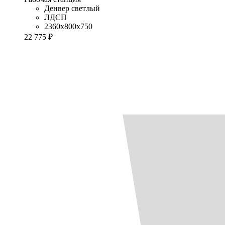
Денвер светлый
ЛДСП
2360x800x750
22 775 ₽