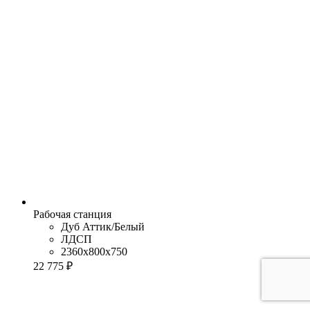
Рабочая станция
Дуб Аттик/Белый
ЛДСП
2360x800x750
22 775 ₽