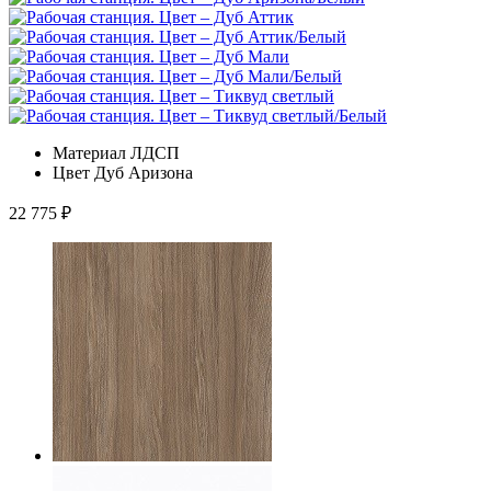
Материал
ЛДСП
Цвет
Дуб Аризона
22 775
₽