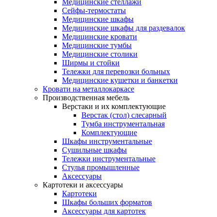
Медицинские стеллажи
Сейфы-термостаты
Медицинские шкафы
Медицинские шкафы для раздевалок
Медицинские кровати
Медицинские тумбы
Медицинские столики
Ширмы и стойки
Тележки для перевозки больных
Медицинские кушетки и банкетки
Кровати на металлокаркасе
Производственная мебель
Верстаки и их комплектующие
Верстак (стол) слесарный
Тумба инструментальная
Комплектующие
Шкафы инструментальные
Сушильные шкафы
Тележки инструментальные
Стулья промышленные
Аксессуары
Картотеки и аксессуары
Картотеки
Шкафы больших форматов
Аксессуары для картотек