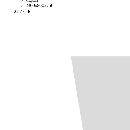
ЛДСП
2360x800x750
22 775 ₽